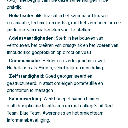
AVG), met begrip van hoe deze samenhangen in de
praktijk.
·
Holistische blik:
Inzicht in het samenspel tussen
organisatie, techniek en gedrag, met het vermogen om de
juiste mix van maatregelen voor te stellen.
·
Adviesvaardigheden:
Sterk in het bouwen van
vertrouwen, het creëren van draagvlak en het voeren van
inhoudelijke gesprekken op directieniveau.
·
Communicatie:
Helder en overtuigend in zowel
Nederlands als Engels, schriftelijk en mondeling.
·
Zelfstandigheid:
Goed georganiseerd en
gestructureerd, in staat om eigen portefeuille en
prioriteiten te managen.
·
Samenwerking:
Werkt soepel samen binnen
multidisciplinaire klantteams en met collega's uit Red
Team, Blue Team, Awareness en het projectteam
informatiebeveiliging.