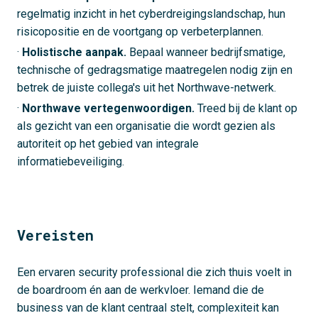
regelmatig inzicht in het cyberdreigingslandschap, hun
risicopositie en de voortgang op verbeterplannen.
·
Holistische aanpak.
Bepaal wanneer bedrijfsmatige,
technische of gedragsmatige maatregelen nodig zijn en
betrek de juiste collega's uit het Northwave-netwerk.
·
Northwave vertegenwoordigen.
Treed bij de klant op
als gezicht van een organisatie die wordt gezien als
autoriteit op het gebied van integrale
informatiebeveiliging.
Vereisten
Een ervaren security professional die zich thuis voelt in
de boardroom én aan de werkvloer. Iemand die de
business van de klant centraal stelt, complexiteit kan