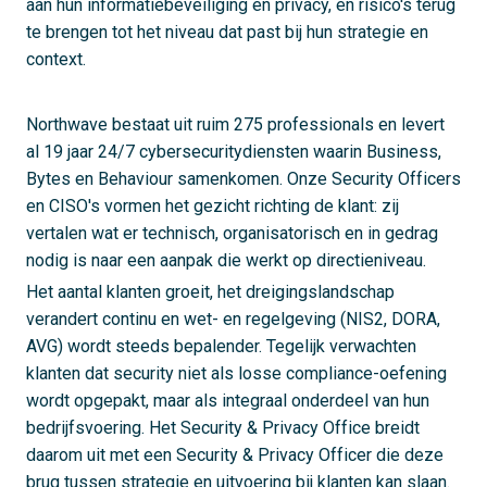
aan hun informatiebeveiliging en privacy, en risico's terug
te brengen tot het niveau dat past bij hun strategie en
context.
Northwave bestaat uit ruim 275 professionals en levert
al 19 jaar 24/7 cybersecuritydiensten waarin Business,
Bytes en Behaviour samenkomen. Onze Security Officers
en CISO's vormen het gezicht richting de klant: zij
vertalen wat er technisch, organisatorisch en in gedrag
nodig is naar een aanpak die werkt op directieniveau.
Het aantal klanten groeit, het dreigingslandschap
verandert continu en wet- en regelgeving (NIS2, DORA,
AVG) wordt steeds bepalender. Tegelijk verwachten
klanten dat security niet als losse compliance-oefening
wordt opgepakt, maar als integraal onderdeel van hun
bedrijfsvoering. Het Security & Privacy Office breidt
daarom uit met een Security & Privacy Officer die deze
brug tussen strategie en uitvoering bij klanten kan slaan.