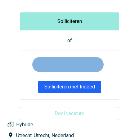
Solliciteren
of
Solliciteren met Indeed
Deel vacature
Hybride
Utrecht
,
Utrecht
,
Nederland