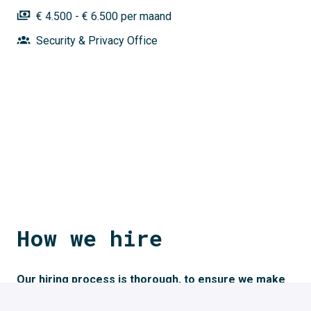
€ 4.500 - € 6.500 per maand
Security & Privacy Office
How we hire
Our hiring process is thorough, to ensure we make 
the right decision and to help you to decide if we're 