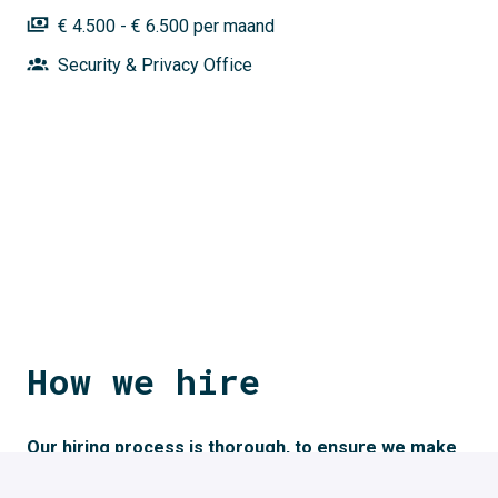
€ 4.500 - € 6.500 per maand
Security & Privacy Office
How we hire
Our hiring process is thorough, to ensure we make 
the right decision and to help you to decide if we're 