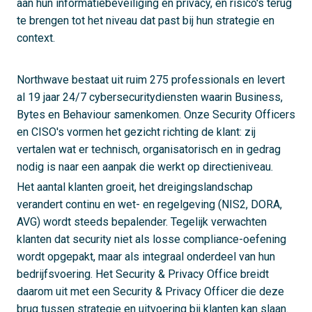
aan hun informatiebeveiliging en privacy, en risico's terug
te brengen tot het niveau dat past bij hun strategie en
context.
Northwave bestaat uit ruim 275 professionals en levert
al 19 jaar 24/7 cybersecuritydiensten waarin Business,
Bytes en Behaviour samenkomen. Onze Security Officers
en CISO's vormen het gezicht richting de klant: zij
vertalen wat er technisch, organisatorisch en in gedrag
nodig is naar een aanpak die werkt op directieniveau.
Het aantal klanten groeit, het dreigingslandschap
verandert continu en wet- en regelgeving (NIS2, DORA,
AVG) wordt steeds bepalender. Tegelijk verwachten
klanten dat security niet als losse compliance-oefening
wordt opgepakt, maar als integraal onderdeel van hun
bedrijfsvoering. Het Security & Privacy Office breidt
daarom uit met een Security & Privacy Officer die deze
brug tussen strategie en uitvoering bij klanten kan slaan.