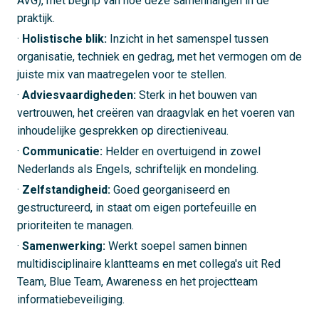
AVG), met begrip van hoe deze samenhangen in de
praktijk.
·
Holistische blik:
Inzicht in het samenspel tussen
organisatie, techniek en gedrag, met het vermogen om de
juiste mix van maatregelen voor te stellen.
·
Adviesvaardigheden:
Sterk in het bouwen van
vertrouwen, het creëren van draagvlak en het voeren van
inhoudelijke gesprekken op directieniveau.
·
Communicatie:
Helder en overtuigend in zowel
Nederlands als Engels, schriftelijk en mondeling.
·
Zelfstandigheid:
Goed georganiseerd en
gestructureerd, in staat om eigen portefeuille en
prioriteiten te managen.
·
Samenwerking:
Werkt soepel samen binnen
multidisciplinaire klantteams en met collega's uit Red
Team, Blue Team, Awareness en het projectteam
informatiebeveiliging.