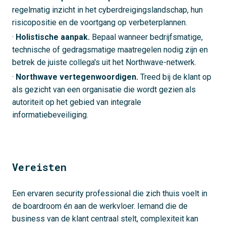
regelmatig inzicht in het cyberdreigingslandschap, hun
risicopositie en de voortgang op verbeterplannen.
·
Holistische aanpak.
Bepaal wanneer bedrijfsmatige,
technische of gedragsmatige maatregelen nodig zijn en
betrek de juiste collega's uit het Northwave-netwerk.
·
Northwave vertegenwoordigen.
Treed bij de klant op
als gezicht van een organisatie die wordt gezien als
autoriteit op het gebied van integrale
informatiebeveiliging.
Vereisten
Een ervaren security professional die zich thuis voelt in
de boardroom én aan de werkvloer. Iemand die de
business van de klant centraal stelt, complexiteit kan