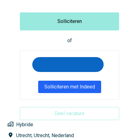
Solliciteren
of
Solliciteren met Indeed
Deel vacature
Hybride
Utrecht
,
Utrecht
,
Nederland