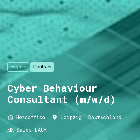
English
Deutsch
Cyber Behaviour
Consultant (m/w/d)
Homeoffice
Leipzig
,
Deutschland
Sales DACH