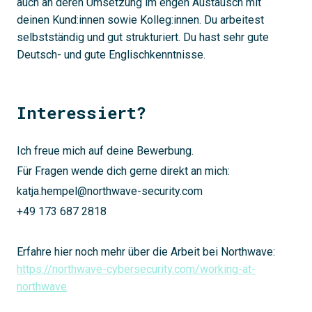
auch an deren Umsetzung im engen Austausch mit
deinen Kund:innen sowie Kolleg:innen. Du arbeitest
selbstständig und gut strukturiert. Du hast sehr gute
Deutsch- und gute Englischkenntnisse.
Interessiert?
Ich freue mich auf deine Bewerbung.
Für Fragen wende dich gerne direkt an mich:
katja.hempel@northwave-security.com
+49 173 687 2818
Erfahre hier noch mehr über die Arbeit bei Northwave:
https://northwave-cybersecurity.com/working-at-
northwave