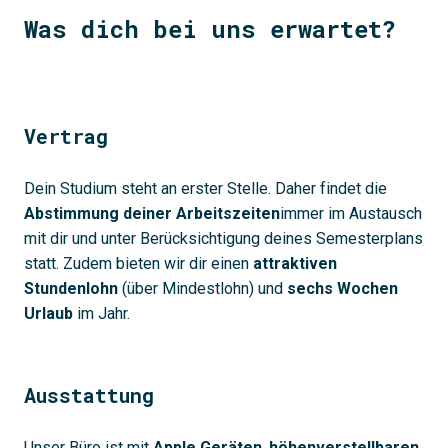
Was dich bei uns erwartet?
Vertrag
Dein Studium steht an erster Stelle. Daher findet die
Abstimmung deiner Arbeitszeiten
immer im Austausch
mit dir und unter Berücksichtigung deines Semesterplans
statt. Zudem bieten wir dir einen
attraktiven
Stundenlohn
(über Mindestlohn) und
sechs Wochen
Urlaub
im Jahr.
Ausstattung
Unser Büro ist mit
Apple Geräten
,
höhenverstellbaren