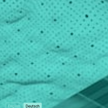
English
Deutsch