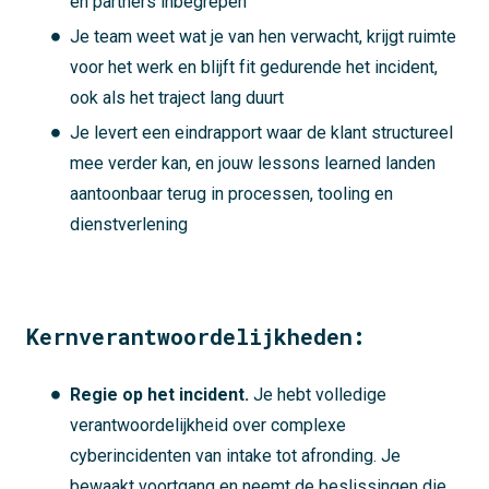
en partners inbegrepen
Je team weet wat je van hen verwacht, krijgt ruimte
voor het werk en blijft fit gedurende het incident,
ook als het traject lang duurt
Je levert een eindrapport waar de klant structureel
mee verder kan, en jouw lessons learned landen
aantoonbaar terug in processen, tooling en
dienstverlening
Kernverantwoordelijkheden:
Regie op het incident.
Je hebt volledige
verantwoordelijkheid over complexe
cyberincidenten van intake tot afronding. Je
bewaakt voortgang en neemt de beslissingen die