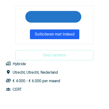
Solliciteren met Indeed
Deel vacature
Hybride
Utrecht
,
Utrecht
,
Nederland
€ 4.000 - € 6.000 per maand
CERT